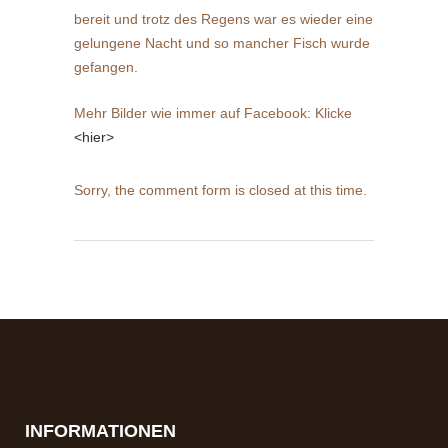
bereit und trotz des Regens war es wieder eine
gelungene Nacht und so mancher Fisch wurde
gefangen.
Mehr Bilder wie immer auf Facebook: Klicke
<hier>
Sorry, the comment form is closed at this time.
INFORMATIONEN