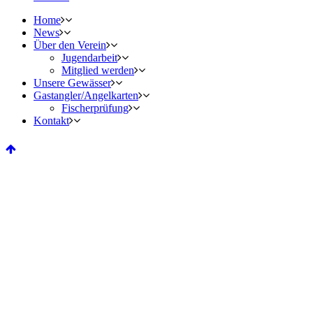
Home
News
Über den Verein
Jugendarbeit
Mitglied werden
Unsere Gewässer
Gastangler/Angelkarten
Fischerprüfung
Kontakt