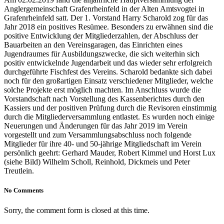
Anglergemeinschaft Grafenrheinfeld in der Alten Amtsvogtei in
Grafenrheinfeld satt. Der 1. Vorstand Harry Scharold zog für das
Jahr 2018 ein positives Resümee. Besonders zu erwähnen sind die
positive Entwicklung der Mitgliederzahlen, der Abschluss der
Bauarbeiten an den Vereinsgaragen, das Einrichten eines
Jugendraumes für Ausbildungszwecke, die sich weiterhin sich
positiv entwickelnde Jugendarbeit und das wieder sehr erfolgreich
durchgeführte Fischfest des Vereins. Scharold bedankte sich dabei
noch für den großartigen Einsatz verschiedener Mitglieder, welche
solche Projekte erst möglich machten. Im Anschluss wurde die
Vorstandschaft nach Vorstellung des Kassenberichtes durch den
Kassiers und der positiven Prüfung durch die Revisoren einstimmig
durch die Mitgliederversammlung entlastet. Es wurden noch einige
Neuerungen und Änderungen für das Jahr 2019 im Verein
vorgestellt und zum Versammlungsabschluss noch folgende
Mitglieder für ihre 40- und 50-jährige Mitgliedschaft im Verein
persönlich geehrt: Gerhard Mauder, Robert Kimmel und Horst Lux
(siehe Bild) Wilhelm Scholl, Reinhold, Dickmeis und Peter
Treutlein.
No Comments
Sorry, the comment form is closed at this time.