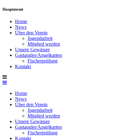
Hauptmenü
Home
News
Über den Verein
Jugendarbeit
Mitglied werden
Unsere Gewässer
Gastangler/Angelkarten
Fischerprüfung
Kontakt
Home
News
Über den Verein
Jugendarbeit
Mitglied werden
Unsere Gewässer
Gastangler/Angelkarten
Fischerprüfung
Kontakt