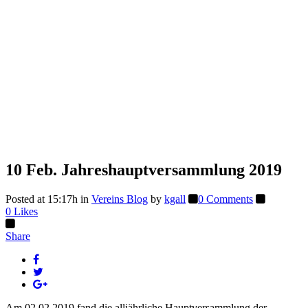
10 Feb.
Jahreshauptversammlung 2019
Posted at 15:17h
in
Vereins Blog
by
kgall
0 Comments
0
Likes
Share
Am 02.02.2019 fand die alljährliche Hauptversammlung der