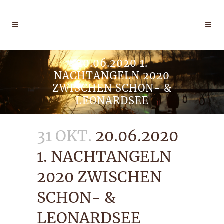
20.06.2020 1.
NACHTANGELN 2020
ZWISCHEN SCHON- &
LEONARDSEE
31 OKT.
20.06.2020
1. NACHTANGELN
2020 ZWISCHEN
SCHON- &
LEONARDSEE