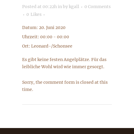
Posted at 00:22h
in
by
kgall
0 Comments
0
Likes
Datum:
20. Juni 2020
Uhrzeit:
00:00 - 00:00
Ort:
Leonard-/Schonsee
Es gibt keine festen Angelplätze. Für das
leibliche Wohl wird wie immer gesorgt.
Sorry, the comment form is closed at this
time.