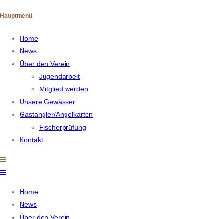
Hauptmenü
Home
News
Über den Verein
Jugendarbeit
Mitglied werden
Unsere Gewässer
Gastangler/Angelkarten
Fischerprüfung
Kontakt
Home
News
Über den Verein