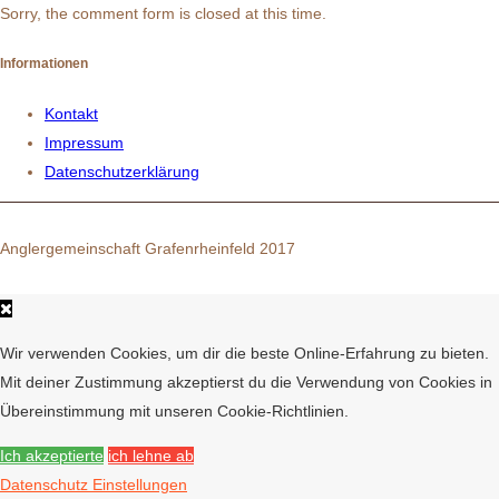
Sorry, the comment form is closed at this time.
Informationen
Kontakt
Impressum
08.02.2020 3. Ufer- und
Datenschutzerklärung
Gewässerreinigung
Anglergemeinschaft Grafenrheinfeld 2017
Wir verwenden Cookies, um dir die beste Online-Erfahrung zu bieten.
Mit deiner Zustimmung akzeptierst du die Verwendung von Cookies in
Übereinstimmung mit unseren Cookie-Richtlinien.
Ich akzeptierte
ich lehne ab
Datenschutz Einstellungen