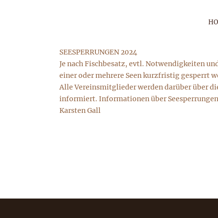
H
SEESPERRUNGEN 2024
Je nach Fischbesatz, evtl. Notwendigkeiten 
einer oder mehrere Seen kurzfristig gesperrt w
Alle Vereinsmitglieder werden darüber über 
SEE
informiert. Informationen über Seesperrungen g
Karsten Gall